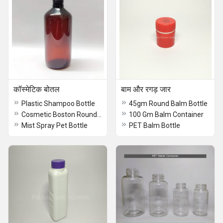
कॉस्मेटिक बोतल
बाम और रगड़ जार
Plastic Shampoo Bottle
45gm Round Balm Bottle
Cosmetic Boston Round Pet Bottles
100 Gm Balm Container
Mist Spray Pet Bottle
PET Balm Bottle