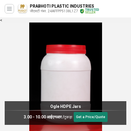
PRABHOTI PLASTIC INDUSTRIES
TRUSTED
जीएसटी नंबर. 24AFFPP5138L1Z7
SELLER
<
Ogle HDPE Jars
3.00 - 10.00 आईएनआर
/
टुकड़ा
Get a Price/Quote