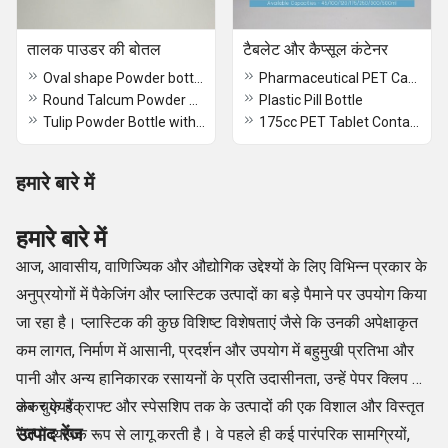
तालक पाउडर की बोतल
टैबलेट और कैप्सूल कंटेनर
Oval shape Powder bottle with Flip top cap
Pharmaceutical PET Capsule Container
Round Talcum Powder Bottle
Plastic Pill Bottle
Tulip Powder Bottle with oval Fliptop Cap
175cc PET Tablet Container
हमारे बारे में
हमारे बारे में
आज, आवासीय, वाणिज्यिक और औद्योगिक उद्देश्यों के लिए विभिन्न प्रकार के
अनुप्रयोगों में पैकेजिंग और प्लास्टिक उत्पादों का बड़े पैमाने पर उपयोग किया
जा रहा है। प्लास्टिक की कुछ विशिष्ट विशेषताएं जैसे कि उनकी अपेक्षाकृत
कम लागत, निर्माण में आसानी, प्रदर्शन और उपयोग में बहुमुखी प्रतिभा और
पानी और अन्य हानिकारक रसायनों के प्रति उदासीनता, उन्हें पेपर क्लिप से
लेकर एयरक्राफ्ट और स्पेसशिप तक के उत्पादों की एक विशाल और विस्तृत
कर चुके हैं।
उत्पाद रेंज
रेंज में व्यापक रूप से लागू करती है। वे पहले ही कई पारंपरिक सामग्रियों,